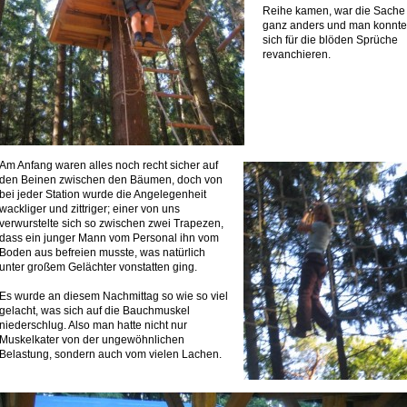
Reihe kamen, war die Sache
ganz anders und man konnte
sich für die blöden Sprüche
revanchieren.
Am Anfang waren alles noch recht sicher auf
den Beinen zwischen den Bäumen, doch von
bei jeder Station wurde die Angelegenheit
wackliger und zittriger; einer von uns
verwurstelte sich so zwischen zwei Trapezen,
dass ein junger Mann vom Personal ihn vom
Boden aus befreien musste, was natürlich
unter großem Gelächter vonstatten ging.
Es wurde an diesem Nachmittag so wie so viel
gelacht, was sich auf die Bauchmuskel
niederschlug. Also man hatte nicht nur
Muskelkater von der ungewöhnlichen
Belastung, sondern auch vom vielen Lachen.