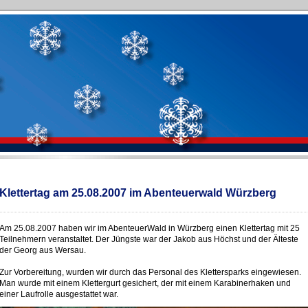
Klettertag am 25.08.2007 im Abenteuerwald Würzberg
Am 25.08.2007 haben wir im AbenteuerWald in Würzberg einen Klettertag mit 25
Teilnehmern veranstaltet. Der Jüngste war der Jakob aus Höchst und der Älteste
der Georg aus Wersau.
Zur Vorbereitung, wurden wir durch das Personal des Klettersparks eingewiesen.
Man wurde mit einem Klettergurt gesichert, der mit einem Karabinerhaken und
einer Laufrolle ausgestattet war.