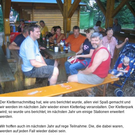
Der Kletternachmittag hat, wie uns berichtet wurde, allen viel Spaß gemacht und
wir werden im nächsten Jahr wieder einen Klettertag veranstalten. Der Kletterpark
wird, so wurde uns berichtet, im nächsten Jahr um einige Stationen erweitert
werden.
Wir hoffen auch im nächsten Jahr auf rege Teilnahme. Die, die dabei waren,
werden auf jeden Fall wieder dabei sein.