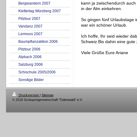
kann ja zwischendurch auch 
Bergwandern 2007
in der Alm einkehren.
Klettertag Würzberg 2007
Pitztour 2007
So gingen fünf Urlaubstage 
war ein schöner Urlaub.
Vandanz 2007
Lermoos 2007
Ich hoffe, Ihr seid wieder da
Baumpflanzaktion 2006
Schweiz.Bis dahin eine gute 
Pitztour 2006
Viele Grüße Eure Ariane
Alpbach 2006
Salzburg 2006
Schischule 2005/2006
Sonstige Bilder
Druckversion
|
Sitemap
© 2018 Schisportgemeinschaft "Odenwald" e.V.