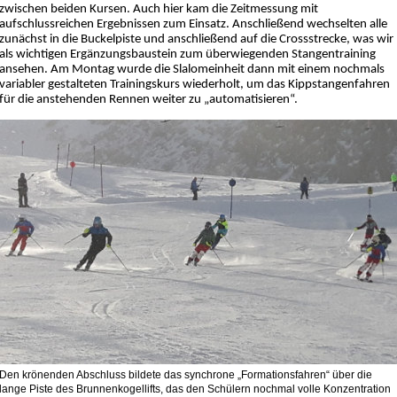
zwischen beiden Kursen. Auch hier kam die Zeitmessung mit
aufschlussreichen Ergebnissen zum Einsatz. Anschließend wechselten alle
zunächst in die Buckelpiste und anschließend auf die Crossstrecke, was wir
als wichtigen Ergänzungsbaustein zum überwiegenden Stangentraining
ansehen. Am Montag wurde die Slalomeinheit dann mit einem nochmals
variabler gestalteten Trainingskurs wiederholt, um das Kippstangenfahren
für die anstehenden Rennen weiter zu „automatisieren“.
Den krönenden Abschluss bildete das synchrone „Formationsfahren“ über die
lange Piste des Brunnenkogellifts, das den Schülern nochmal volle Konzentration