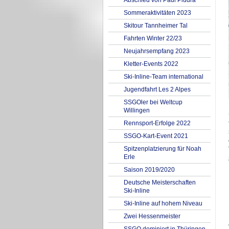
Abschied von Paul Pludra
Sommeraktivitäten 2023
Skitour Tannheimer Tal
Fahrten Winter 22/23
Neujahrsempfang 2023
Kletter-Events 2022
Ski-Inline-Team international
Jugendfahrt Les 2 Alpes
SSGOler bei Weltcup
Willingen
Rennsport-Erfolge 2022
SSGO-Kart-Event 2021
Spitzenplatzierung für Noah
Erle
Saison 2019/2020
Deutsche Meisterschaften
Ski-Inline
Ski-Inline auf hohem Niveau
Zwei Hessenmeister