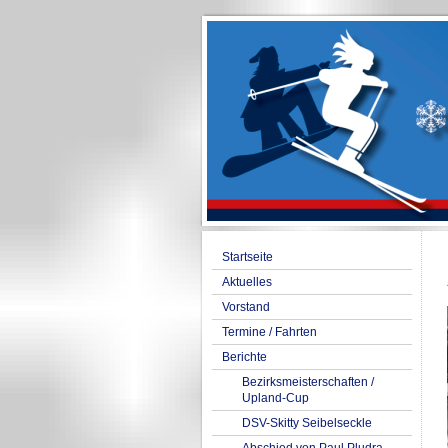
Startseite
Aktuelles
Vorstand
Termine / Fahrten
Berichte
Bezirksmeisterschaften /
Upland-Cup
DSV-Skitty Seibelseckle