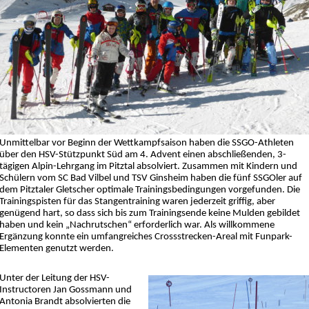
Unmittelbar vor Beginn der Wettkampfsaison haben die SSGO-Athleten
über den HSV-Stützpunkt Süd am 4. Advent einen abschließenden, 3-
tägigen Alpin-Lehrgang im Pitztal absolviert. Zusammen mit Kindern und
Schülern vom SC Bad Vilbel und TSV Ginsheim haben die fünf SSGOler auf
dem Pitztaler Gletscher optimale Trainingsbedingungen vorgefunden. Die
Trainingspisten für das Stangentraining waren jederzeit griffig, aber
genügend hart, so dass sich bis zum Trainingsende keine Mulden gebildet
haben und kein „Nachrutschen“ erforderlich war. Als willkommene
Ergänzung konnte ein umfangreiches Crossstrecken-Areal mit Funpark-
Elementen genutzt werden.
Unter der Leitung der HSV-
Instructoren Jan Gossmann und
Antonia Brandt absolvierten die