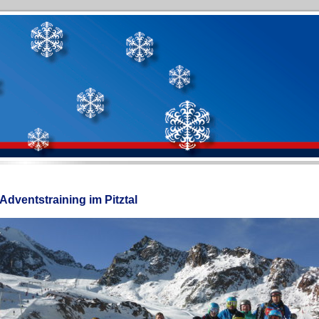
Adventstraining im Pitztal