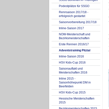
SSGO dominiert in Thüringen
Podestplätze für SSGO
Rennsaison 2017/18 -
erfolgreich gestartet
Saisonvorbereitung 2017/18
Inline-Saison 2017
NOW-Meisterschaft und
Bezirksmeisterschaften
Erste Rennen 2016/17
Adventstraining Pitztal
Inline-Saison 2016
HSV Kids-Cup 2016
Saisonauftakt und
Meisterschaften 2016
Inline 2015 -
Saisonhöhepunkt DM in
Beerfelden
HSV Kids-Cup 2015
Hessische Meisterschaften
2015
Bezirksmeisterschaften 2015